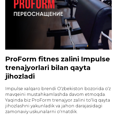
ProForm fitnes zalini Impulse
trenajyorlari bilan qayta
jihozladi
Impulse xalqaro brendi O‘zbekiston bozorida o‘z
mavqeini mustahkamlashda davom etmoqda.
Yaqinda biz ProForm trenajyor zalini to‘liq qayta
jihozlashni yakunladik va jahon darajasidagi
zamonaviy uskunalarni o‘rnatdik.