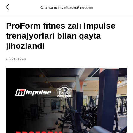
Статьи для узбекской версии
ProForm fitnes zali Impulse
trenajyorlari bilan qayta
jihozlandi
17.09.2025