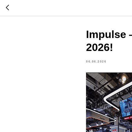
Impulse
2026!
06.06.2026