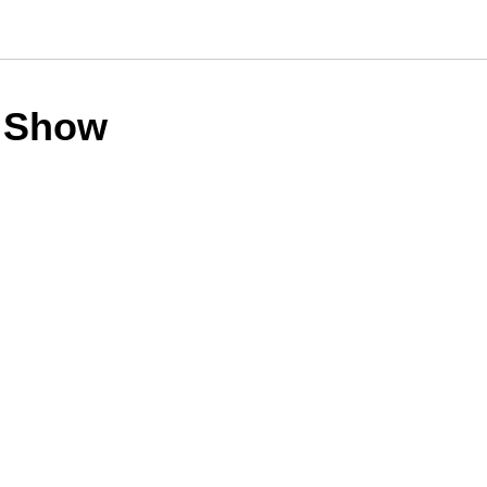
t Show