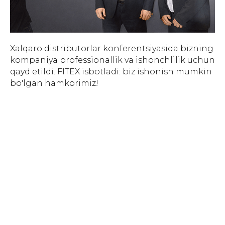
Xalqaro distributorlar konferentsiyasida bizning
kompaniya professionallik va ishonchlilik uchun
qayd etildi. FITEX isbotladi: biz ishonish mumkin
bo'lgan hamkorimiz!