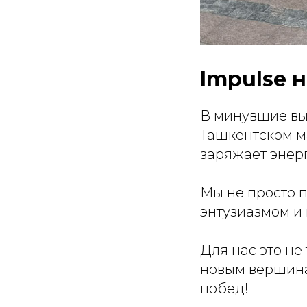
Impulse 
В минувшие вы
Ташкентском м
заряжает энер
Мы не просто 
энтузиазмом и 
Для нас это не
новым вершина
побед!