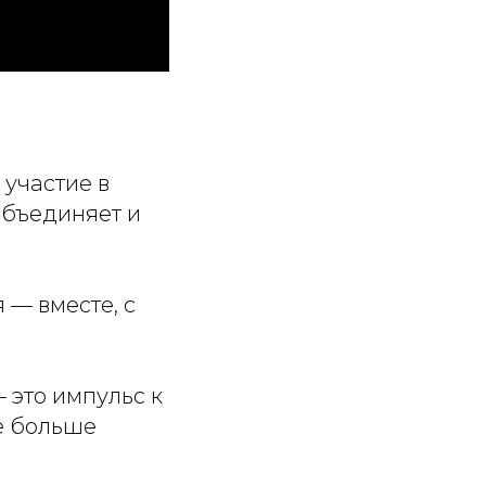
участие в
объединяет и
 — вместе, с
— это импульс к
ё больше