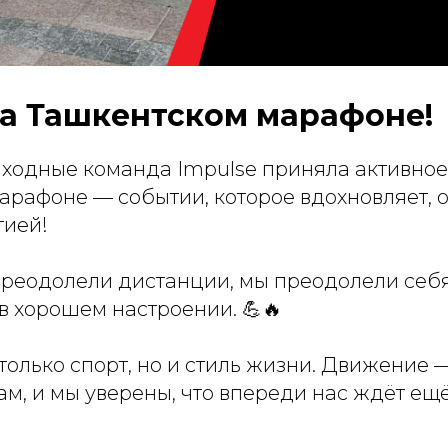
на Ташкентском марафоне!
ходные команда Impulse приняла активное 
арафоне — событии, которое вдохновляет, 
гией!
преодолели дистанции, мы преодолели себя
в хорошем настроении. 💪🔥
 только спорт, но и стиль жизни. Движение 
м, и мы уверены, что впереди нас ждёт ещ