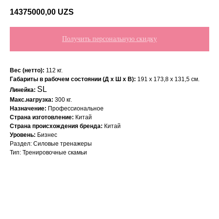
14375000,00
UZS
Получить персональную скидку
Вес (нетто):
112 кг.
Габариты в рабочем состоянии (Д х Ш х В):
191 x 173,8 x 131,5 см.
SL
Линейка:
Макс.нагрузка:
300 кг.
Назначение:
Профессиональное
Страна изготовление:
Китай
Страна происхождения бренда:
Китай
Уровень:
Бизнес
Раздел: Силовые тренажеры
Тип: Тренировочные скамьи