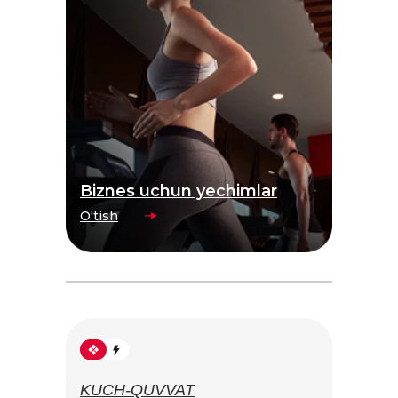
Biznes uchun yechimlar
O'tish
KUCH-QUVVAT