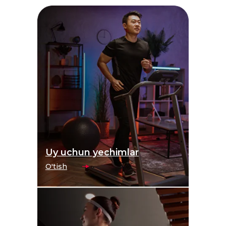
Uy uchun yechimlar
O'tish