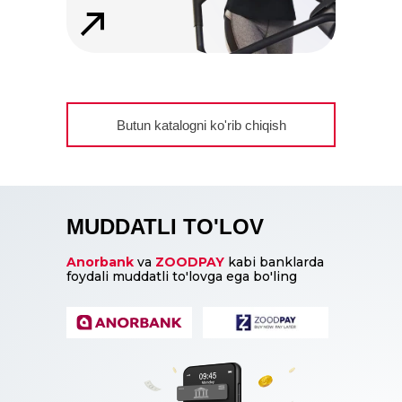
Butun katalogni ko'rib chiqish
MUDDATLI TO'LOV
Anorbank
va
ZOODPAY
kabi banklarda
foydali muddatli to'lovga ega bo'ling