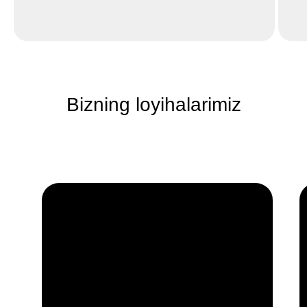
Bizning loyihalarimiz
Для расчёта стоимости
свяжитесь через Telegram
Телеграм