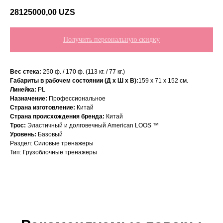
28125000,00
UZS
Получить персональную скидку
Вес стека:
250 ф. / 170 ф. (113 кг. / 77 кг.)
Габариты в рабочем состоянии (Д х Ш х В):
159 x 71 x 152 см.
Линейка:
PL
Назначение:
Профессиональное
Страна изготовление:
Китай
Страна происхождения бренда:
Китай
Трос:
Эластичный и долговечный American LOOS ™
Уровень:
Базовый
Раздел: Силовые тренажеры
Тип: Грузоблочные тренажеры