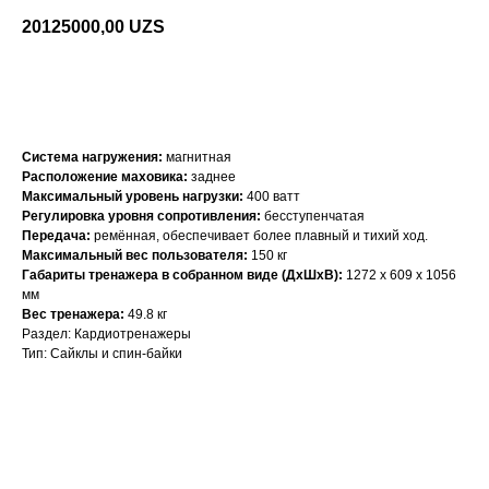
20125000,00
UZS
Получить персональную скидку
Система нагружения:
магнитная
Расположение маховика:
заднее
Максимальный уровень нагрузки:
400 ватт
Регулировка уровня сопротивления:
бесступенчатая
Передача:
ремённая, обеспечивает более плавный и тихий ход.
Максимальный вес пользователя:
150 кг
Габариты тренажера в собранном виде (ДxШxВ):
1272 х 609 х 1056
мм
Вес тренажера:
49.8 кг
Раздел: Кардиотренажеры
Тип: Сайклы и спин-байки