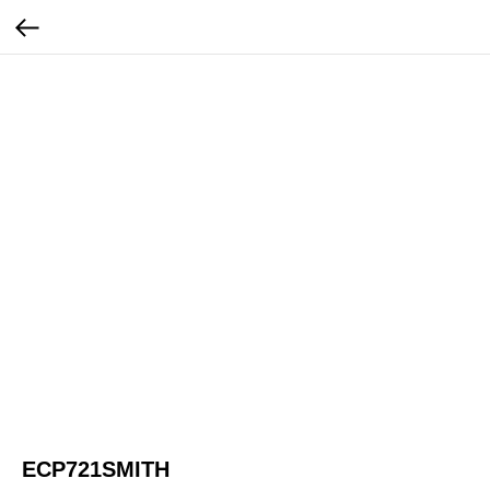
ECP721SMITH