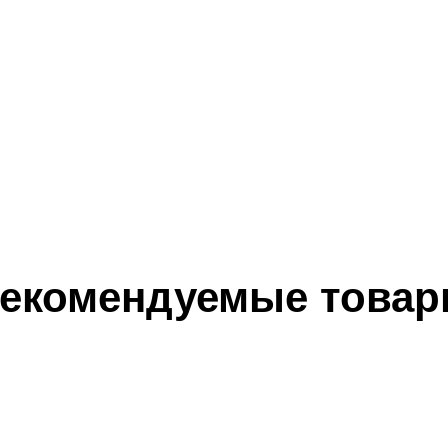
екомендуемые това