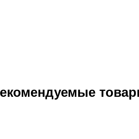
екомендуемые това