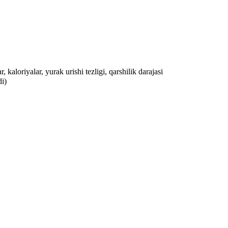
, kaloriyalar, yurak urishi tezligi, qarshilik darajasi
i)