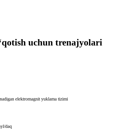
‘qotish uchun trenajyolari
nadigan elektromagnit yuklama tizimi
ayl/daq