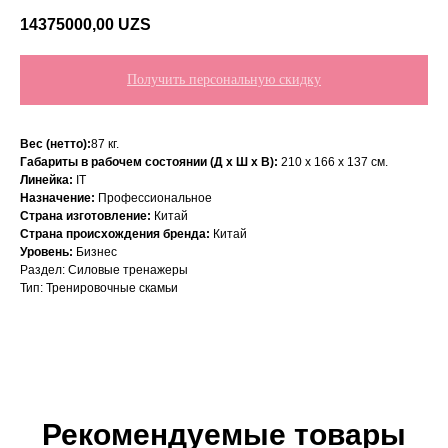
14375000,00
UZS
Получить персональную скидку
Вес (нетто):
87 кг.
Габариты в рабочем состоянии (Д х Ш х В):
210 х 166 х 137 см.
Линейка:
IT
Назначение:
Профессиональное
Страна изготовление:
Китай
Страна происхождения бренда:
Китай
Уровень:
Бизнес
Раздел: Силовые тренажеры
Тип: Тренировочные скамьи
Рекомендуемые товары