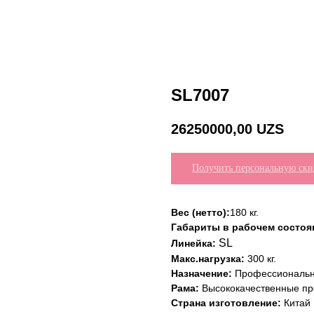
SL7007
26250000,00
UZS
Получить персональную ски
Вес (нетто):
180 кг.
Габариты в рабочем состоян
SL
Линейка:
Макс.нагрузка:
300 кг.
Назначение:
Профессиональ
Рама:
Высококачественные пр
Страна изготовление:
Китай