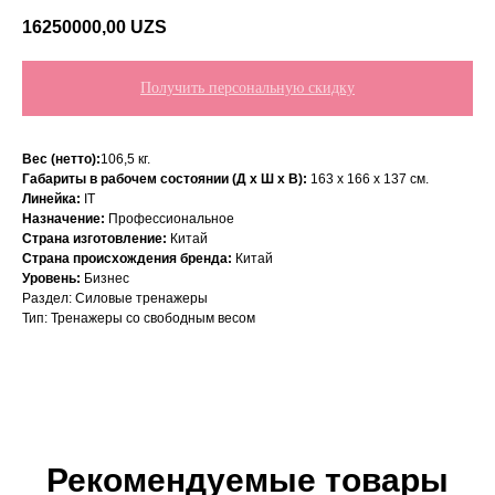
16250000,00
UZS
Получить персональную скидку
Вес (нетто):
106,5 кг.
Габариты в рабочем состоянии (Д х Ш х В):
163 х 166 х 137 см.
Линейка:
IT
Назначение:
Профессиональное
Страна изготовление:
Китай
Страна происхождения бренда:
Китай
Уровень:
Бизнес
Раздел: Силовые тренажеры
Тип: Тренажеры со свободным весом
Рекомендуемые товары