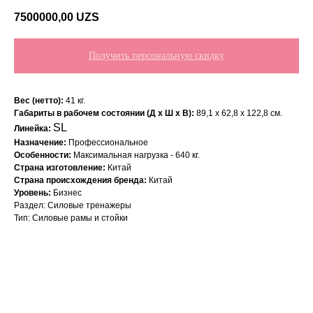
7500000,00
UZS
Получить персональную скидку
Вес (нетто):
41 кг.
Габариты в рабочем состоянии (Д х Ш х В):
89,1 х 62,8 х 122,8 см.
SL
Линейка:
Назначение:
Профессиональное
Особенности:
Максимальная нагрузка - 640 кг.
Страна изготовление:
Китай
Страна происхождения бренда:
Китай
Уровень:
Бизнес
Раздел: Силовые тренажеры
Тип: Силовые рамы и стойки