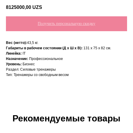
8125000,00
UZS
Получить персональную скидку
Вес (нетто):
43,5 кг.
Габариты в рабочем состоянии (Д х Ш х В):
131 х 75 х 82 см.
Линейка:
IT
Назначение:
Профессиональное
Уровень:
Бизнес
Раздел: Силовые тренажеры
Тип: Тренажеры со свободным весом
Рекомендуемые товары