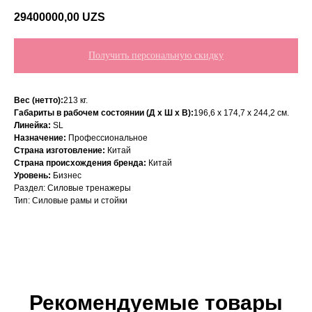
29400000,00
UZS
Получить персональную скидку
Вес (нетто):
213 кг.
Габариты в рабочем состоянии (Д х Ш х В):
196,6 x 174,7 x 244,2 см.
Линейка:
SL
Назначение:
Профессиональное
Страна изготовление:
Китай
Страна происхождения бренда:
Китай
Уровень:
Бизнес
Раздел: Силовые тренажеры
Тип: Силовые рамы и стойки
Рекомендуемые товары