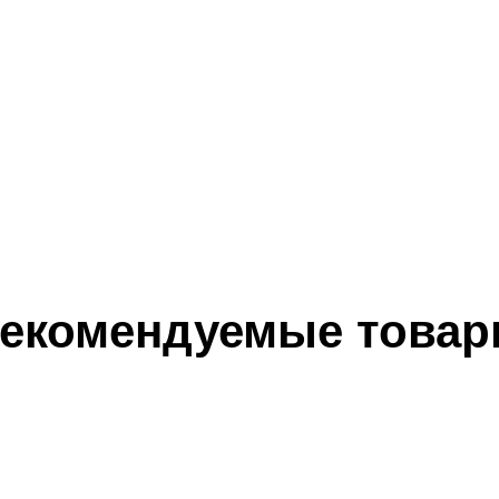
екомендуемые това