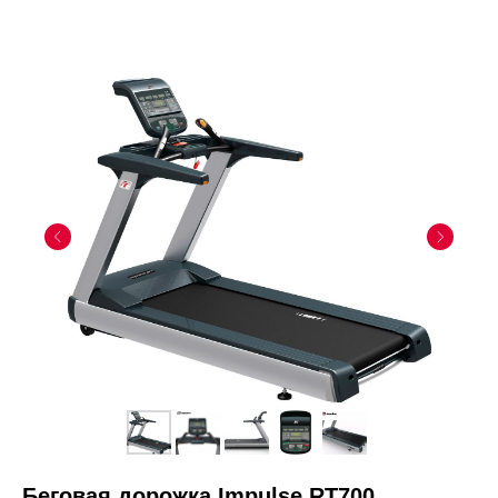
Беговая дорожка Impulse RT700