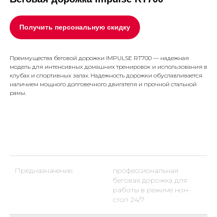
Получить персональную скидку
Преимущества беговой дорожки IMPULSE RT700 — надежная
модель для интенсивных домашних тренировок и использования в
клубах и спортивных залах. Надежность дорожки обуславливается
наличием мощного долговечного двигателя и прочной стальной
рамы.
Предназначение:
профессиональная
беговая дорожка для
работы в режиме нон-
стоп 24/7