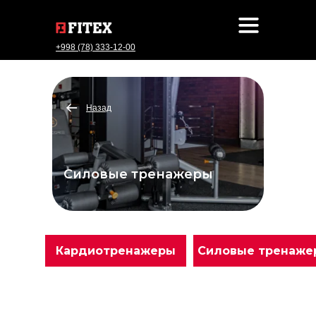
+998 (78) 333-12-00
Назад
Силовые тренажеры
Кардиотренажеры
Силовые тренаже