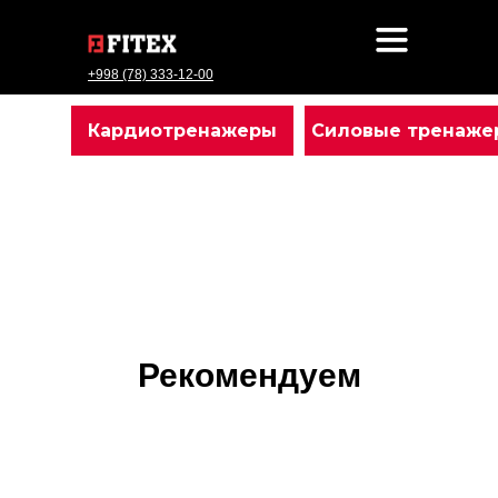
+998 (78) 333-12-00
Кардиотренажеры
Силовые тренаже
Рекомендуем