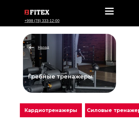
+998 (78) 333-12-00
Назад
Гребные тренажеры
Кардиотренажеры
Силовые тренаже