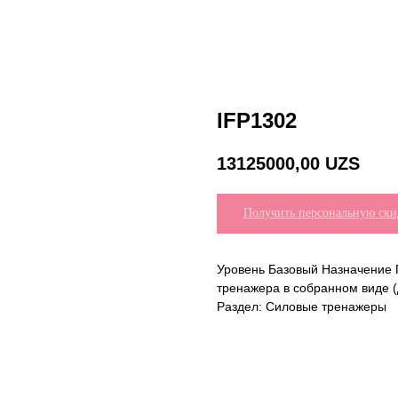
IFP1302
13125000,00
UZS
Получить персональную ски
Уровень Базовый Назначение 
тренажера в собранном виде 
Раздел: Силовые тренажеры