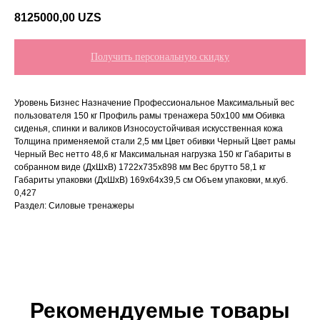
8125000,00
UZS
Получить персональную скидку
Уровень Бизнес Назначение Профессиональное Максимальный вес
пользователя 150 кг Профиль рамы тренажера 50x100 мм Обивка
сиденья, спинки и валиков Износоустойчивая искусственная кожа
Толщина применяемой стали 2,5 мм Цвет обивки Черный Цвет рамы
Черный Вес нетто 48,6 кг Максимальная нагрузка 150 кг Габариты в
собранном виде (ДxШxВ) 1722x735x898 мм Вес брутто 58,1 кг
Габариты упаковки (ДxШxВ) 169x64x39,5 см Объем упаковки, м.куб.
0,427
Раздел: Силовые тренажеры
Рекомендуемые товары