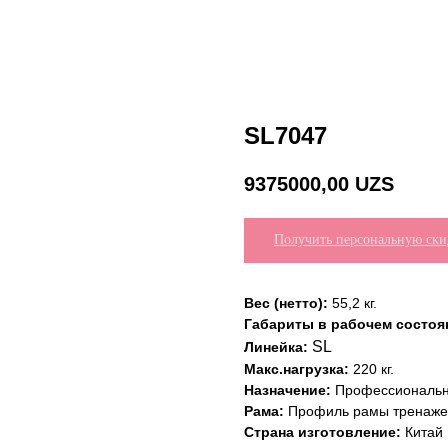
SL7047
9375000,00
UZS
Получить персональную ски
Вес (нетто):
55,2 кг.
Габариты в рабочем состоян
SL
Линейка:
Макс.нагрузка:
220 кг.
Назначение:
Профессиональ
Рама:
Профиль рамы тренажер
Страна изготовление:
Китай