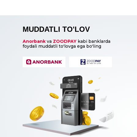
MUDDATLI TO'LOV
Anorbank
va
ZOODPAY
kabi banklarda
foydali muddatli to'lovga ega bo'ling