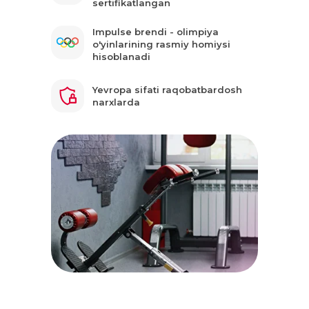
sertifikatlangan
Impulse brendi - olimpiya
o'yinlarining rasmiy homiysi
hisoblanadi
Yevropa sifati raqobatbardosh
narxlarda