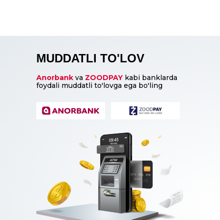
MUDDATLI TO'LOV
Anorbank
va
ZOODPAY
kabi banklarda
foydali muddatli to'lovga ega bo'ling